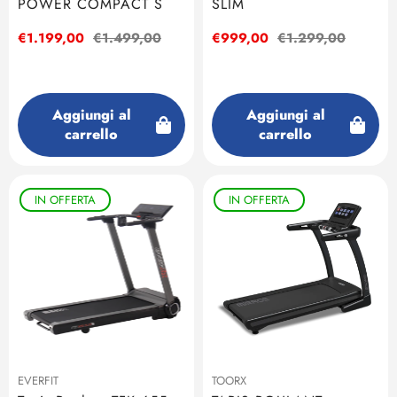
POWER COMPACT S
SLIM
Prezzo
€1.199,00
Prezzo
€1.499,00
Prezzo
€999,00
Prezzo
€1.299,00
di
regolare
di
regolare
vendita
vendita
Aggiungi al
Aggiungi al
carrello
carrello
IN OFFERTA
IN OFFERTA
EVERFIT
TOORX