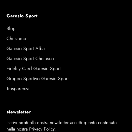
Garesio Sport
Blog
Chi siamo
Garesio Sport Alba
Garesio Sport Cherasco
Fidelity Card Garesio Sport
Gruppo Sportivo Garesio Sport
Trasparenza
Newsletter
Iscrivendoti alla nostra newsletter accetti quanto contenuto
nella nostra Privacy Policy.