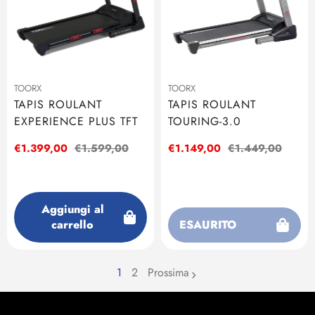
TOORX
TOORX
TAPIS ROULANT
TAPIS ROULANT
EXPERIENCE PLUS TFT
TOURING-3.0
Prezzo
€1.399,00
Prezzo
€1.599,00
Prezzo
€1.149,00
Prezzo
€1.449,00
di
regolare
di
regolare
vendita
vendita
Aggiungi al
carrello
ESAURITO
1
2
Prossima
page