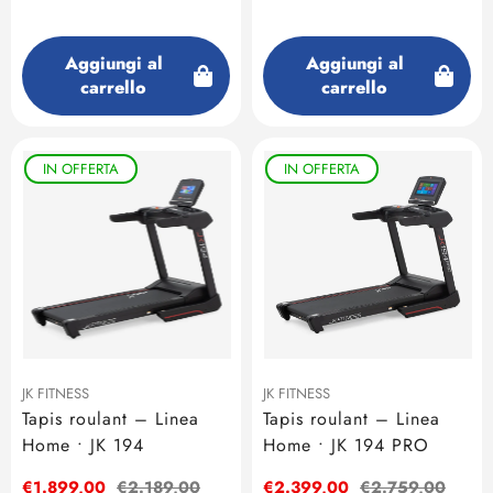
vendita
vendita
Aggiungi al
Aggiungi al
carrello
carrello
IN OFFERTA
IN OFFERTA
JK FITNESS
JK FITNESS
Tapis roulant – Linea
Tapis roulant – Linea
Home • JK 194
Home • JK 194 PRO
Prezzo
€1.899,00
Prezzo
€2.189,00
Prezzo
€2.399,00
Prezzo
€2.759,00