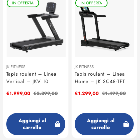
IN OFFERTA
IN OFFERTA
JK FITNESS
JK FITNESS
Tapis roulant – Linea
Tapis roulant – Linea
Vertical – JKV 10
Home – JK SC48-TFT
Prezzo
€1.999,00
Prezzo
€2.399,00
Prezzo
€1.299,00
Prezzo
€1.499,00
di
regolare
di
regolare
vendita
vendita
Aggiungi al
Aggiungi al
carrello
carrello