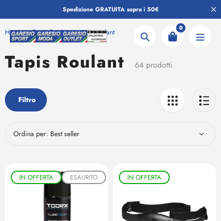
Salta
Spedizione GRATUITA sopra i 50€
al
contenuto
0
Home
Tapis Roulant
tapis roulant
Ricerca
Tapis Roulant
Collezione:
64 prodotti
Filtro
Ordina per:
IN OFFERTA
ESAURITO
IN OFFERTA