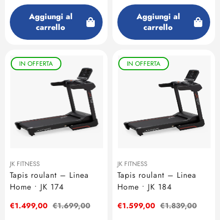
Aggiungi al
Aggiungi al
carrello
carrello
IN OFFERTA
IN OFFERTA
JK FITNESS
JK FITNESS
Tapis roulant – Linea
Tapis roulant – Linea
Home • JK 174
Home • JK 184
Prezzo
€1.499,00
Prezzo
€1.699,00
Prezzo
€1.599,00
Prezzo
€1.839,00
di
regolare
di
regolare