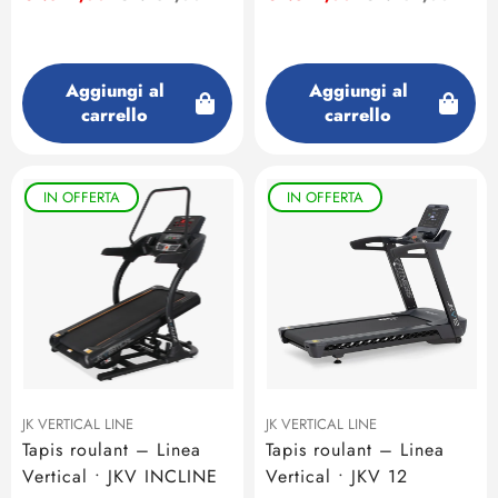
di
regolare
di
regolare
vendita
vendita
Aggiungi al
Aggiungi al
carrello
carrello
IN OFFERTA
IN OFFERTA
JK VERTICAL LINE
JK VERTICAL LINE
Tapis roulant – Linea
Tapis roulant – Linea
Vertical • JKV INCLINE
Vertical • JKV 12