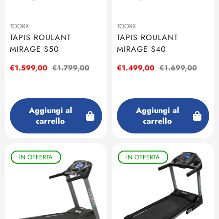
TOORX
TOORX
TAPIS ROULANT
TAPIS ROULANT
MIRAGE S50
MIRAGE S40
Prezzo
€1.599,00
Prezzo
€1.799,00
Prezzo
€1.499,00
Prezzo
€1.699,00
di
regolare
di
regolare
vendita
vendita
Aggiungi al
Aggiungi al
carrello
carrello
IN OFFERTA
IN OFFERTA