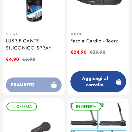
TOORX
TOORX
LUBRIFICANTE
Fascia Cardio - Toorx
SILICONICO SPRAY
Prezzo
€24,90
Prezzo
€29,90
di
regolare
Prezzo
€4,90
Prezzo
€5,90
vendita
di
regolare
vendita
Aggiungi al
ESAURITO
carrello
IN OFFERTA
IN OFFERTA