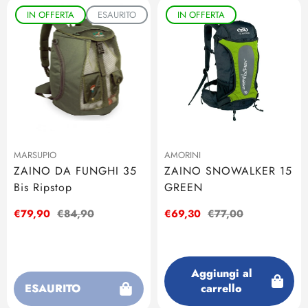
IN OFFERTA
ESAURITO
IN OFFERTA
MARSUPIO
AMORINI
ZAINO DA FUNGHI 35
ZAINO SNOWALKER 15
Bis Ripstop
GREEN
Prezzo
€79,90
Prezzo
€84,90
Prezzo
€69,30
Prezzo
€77,00
di
regolare
di
regolare
vendita
vendita
Aggiungi al
ESAURITO
carrello