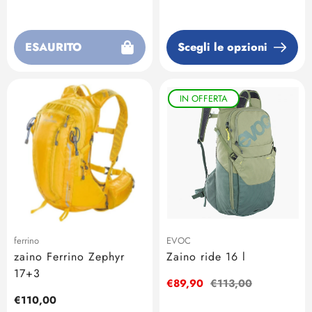
vendita
regolare
ESAURITO
Scegli le opzioni
IN OFFERTA
ferrino
EVOC
zaino Ferrino Zephyr
Zaino ride 16 l
17+3
Prezzo
€89,90
Prezzo
€113,00
di
regolare
Prezzo
€110,00