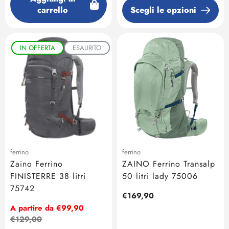
carrello
Scegli le opzioni
IN OFFERTA
ESAURITO
ferrino
ferrino
Zaino Ferrino
ZAINO Ferrino Transalp
FINISTERRE 38 litri
50 litri lady 75006
75742
Prezzo
€169,90
regolare
Prezzo
A partire da €99,90
di
Prezzo
€129,00