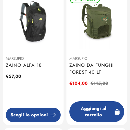
MARSUPIO
MARSUPIO
ZAINO ALFA 18
ZAINO DA FUNGHI
FOREST 40 LT
Prezzo
€57,00
regolare
Prezzo
€104,00
Prezzo
€115,00
di
regolare
vendita
Aggiungi al
Scegli le opzioni
carrello