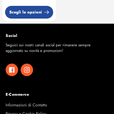
vendita
Scegli le opzioni
Social
Seguici sui nostri canali social per rimanere sempre
aggiornato su novità e promozioni!
Facebook
Instagram
E-Commerce
Informazioni di Contatto
Privacy e Cookie Policy