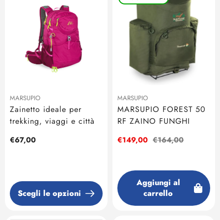
MARSUPIO
MARSUPIO
Zainetto ideale per
MARSUPIO FOREST 50
trekking, viaggi e città
RF ZAINO FUNGHI
Prezzo
€67,00
Prezzo
€149,00
Prezzo
€164,00
regolare
di
regolare
vendita
Aggiungi al
Scegli le opzioni
carrello