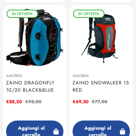
IN OFFERTA
IN OFFERTA
AMORINI
AMORINI
ZAINO DRAGONFLY
ZAINO SNOWALKER 15
10/20 BLACK&BLUE
RED
Prezzo
€88,20
Prezzo
€98,00
Prezzo
€69,30
Prezzo
€77,00
di
regolare
di
regolare
vendita
vendita
Aggiungi al
Aggiungi al
carrello
carrello