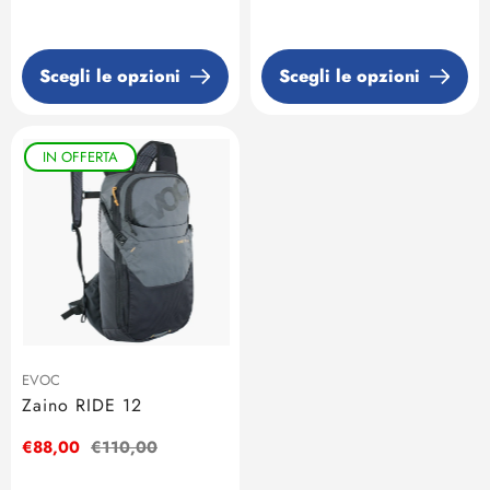
vendita
regolare
Scegli le opzioni
Scegli le opzioni
IN OFFERTA
EVOC
Zaino RIDE 12
Prezzo
€88,00
Prezzo
€110,00
di
regolare