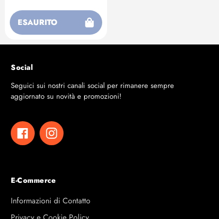
vendita
ESAURITO
Social
Seguici sui nostri canali social per rimanere sempre
aggiornato su novità e promozioni!
Facebook
Instagram
E-Commerce
Informazioni di Contatto
Privacy e Cookie Policy