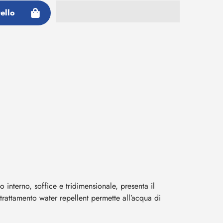
ello
o interno, soffice e tridimensionale, presenta il
 trattamento water repellent permette all’acqua di