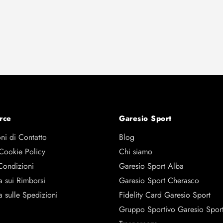
rce
Garesio Sport
ni di Contatto
Blog
 Cookie Policy
Chi siamo
Condizioni
Garesio Sport Alba
a sui Rimborsi
Garesio Sport Cherasco
a sulle Spedizioni
Fidelity Card Garesio Sport
Gruppo Sportivo Garesio Spor