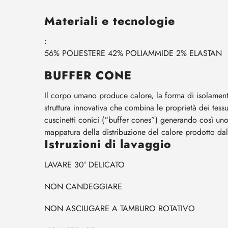
Materiali e tecnologie
:
56% POLIESTERE
42% POLIAMMIDE
2% ELASTAN
BUFFER CONE
Il corpo umano produce calore, la forma di isolamento
struttura innovativa che combina le proprietà dei tessut
cuscinetti conici (“buffer cones”) generando così uno s
mappatura della distribuzione del calore prodotto da
Istruzioni di lavaggio
LAVARE 30° DELICATO
NON CANDEGGIARE
NON ASCIUGARE A TAMBURO ROTATIVO