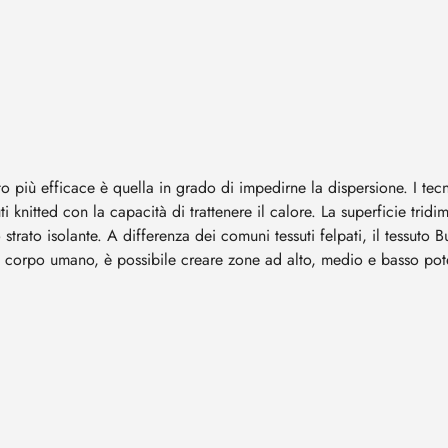
 più efficace è quella in grado di impedirne la dispersione. I tec
i knitted con la capacità di trattenere il calore. La superficie tridi
trato isolante. A differenza dei comuni tessuti felpati, il tessuto 
l corpo umano, è possibile creare zone ad alto, medio e basso pote