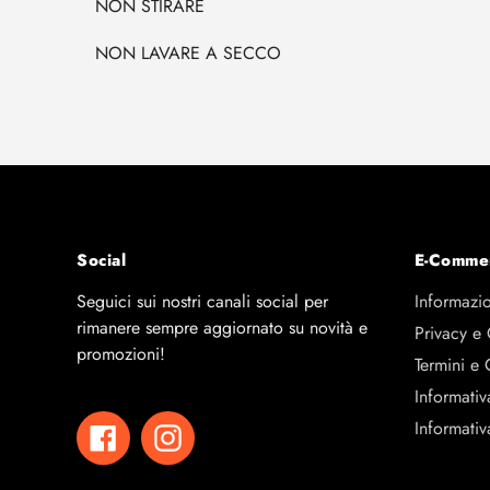
NON STIRARE
NON LAVARE A SECCO
Social
E-Comme
Seguici sui nostri canali social per
Informazio
rimanere sempre aggiornato su novità e
Privacy e
promozioni!
Termini e 
Informativ
Informativ
Facebook
Instagram