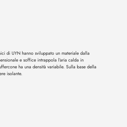
nici di UYN hanno sviluppato un materiale dalla
mensionale e soffice intrappola l’aria calda in
Buffercone ha una densità variabile. Sulla base della
re isolante.