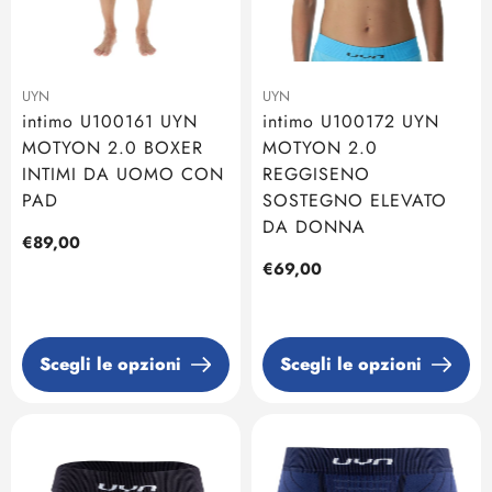
UYN
UYN
intimo U100161 UYN
intimo U100172 UYN
MOTYON 2.0 BOXER
MOTYON 2.0
INTIMI DA UOMO CON
REGGISENO
PAD
SOSTEGNO ELEVATO
DA DONNA
Prezzo
€89,00
regolare
Prezzo
€69,00
regolare
Scegli le opzioni
Scegli le opzioni