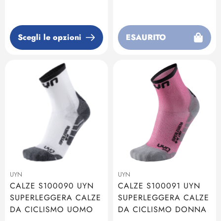
regolare
regolare
Scegli le opzioni
ESAURITO
UYN
UYN
CALZE S100090 UYN
CALZE S100091 UYN
SUPERLEGGERA CALZE
SUPERLEGGERA CALZE
DA CICLISMO UOMO
DA CICLISMO DONNA