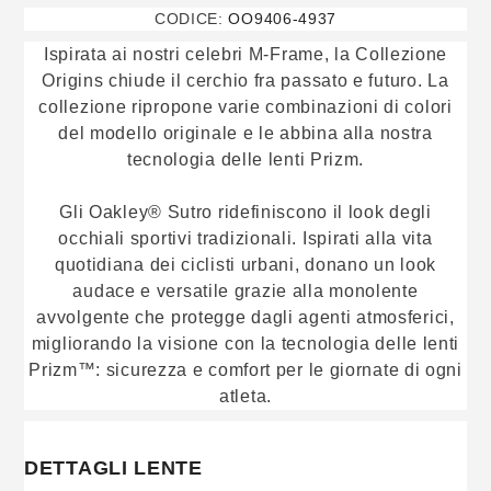
CODICE:
OO9406-4937
Ispirata ai nostri celebri M-Frame, la Collezione
Origins chiude il cerchio fra passato e futuro. La
collezione ripropone varie combinazioni di colori
del modello originale e le abbina alla nostra
tecnologia delle lenti Prizm.
Gli Oakley® Sutro ridefiniscono il look degli
occhiali sportivi tradizionali. Ispirati alla vita
quotidiana dei ciclisti urbani, donano un look
audace e versatile grazie alla monolente
avvolgente che protegge dagli agenti atmosferici,
migliorando la visione con la tecnologia delle lenti
Prizm™: sicurezza e comfort per le giornate di ogni
atleta.
DETTAGLI LENTE