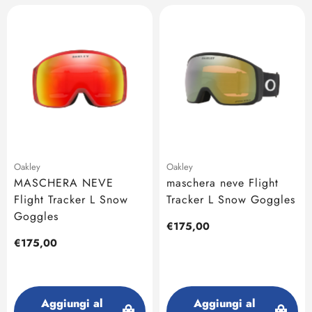
Oakley
Oakley
MASCHERA NEVE
maschera neve Flight
Flight Tracker L Snow
Tracker L Snow Goggles
Goggles
Prezzo
€175,00
regolare
Prezzo
€175,00
regolare
Aggiungi al
Aggiungi al