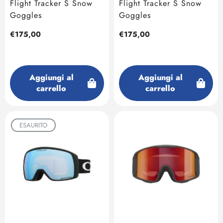
Flight Tracker S Snow
Flight Tracker S Snow
Goggles
Goggles
Prezzo
€175,00
Prezzo
€175,00
regolare
regolare
Aggiungi al
Aggiungi al
carrello
carrello
ESAURITO