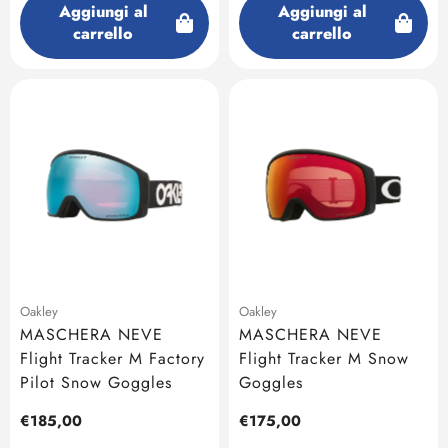
Aggiungi al
Aggiungi al
carrello
carrello
Oakley
Oakley
MASCHERA NEVE
MASCHERA NEVE
Flight Tracker M Factory
Flight Tracker M Snow
Pilot Snow Goggles
Goggles
Prezzo
€185,00
Prezzo
€175,00
regolare
regolare