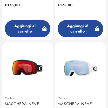
Prezzo
€175,00
Prezzo
€175,00
regolare
regolare
Aggiungi al
Aggiungi al
carrello
carrello
Oakley
Oakley
MASCHERA NEVE
MASCHERA NEVE