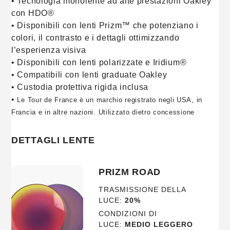
• Tecnologia monolente ad alte prestazioni Oakley
con HDO®
• Disponibili con lenti Prizm™ che potenziano i
colori, il contrasto e i dettagli ottimizzando
l’esperienza visiva
• Disponibili con lenti polarizzate e Iridium®
• Compatibili con lenti graduate Oakley
• Custodia protettiva rigida inclusa
•
Le Tour de France è un marchio registrato negli USA, in
Francia e in altre nazioni. Utilizzato dietro concessione
DETTAGLI LENTE
PRIZM ROAD
TRASMISSIONE DELLA
LUCE:
20%
CONDIZIONI DI
LUCE:
MEDIO LEGGERO