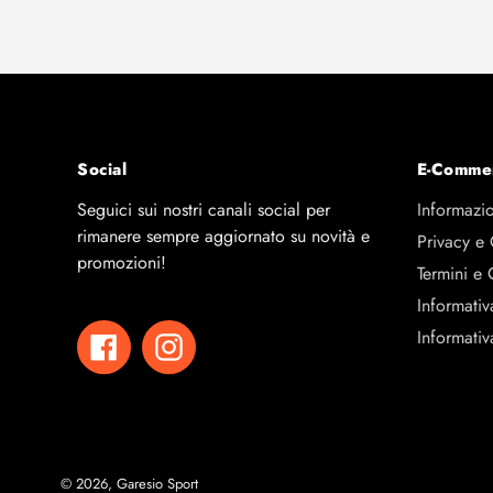
Social
E-Comme
Seguici sui nostri canali social per
Informazio
rimanere sempre aggiornato su novità e
Privacy e
promozioni!
Termini e 
Informativ
Informativ
Facebook
Instagram
© 2026,
Garesio Sport