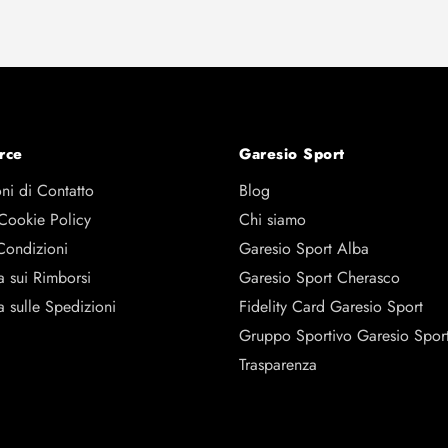
rce
Garesio Sport
ni di Contatto
Blog
 Cookie Policy
Chi siamo
Condizioni
Garesio Sport Alba
a sui Rimborsi
Garesio Sport Cherasco
a sulle Spedizioni
Fidelity Card Garesio Sport
Gruppo Sportivo Garesio Spor
Trasparenza