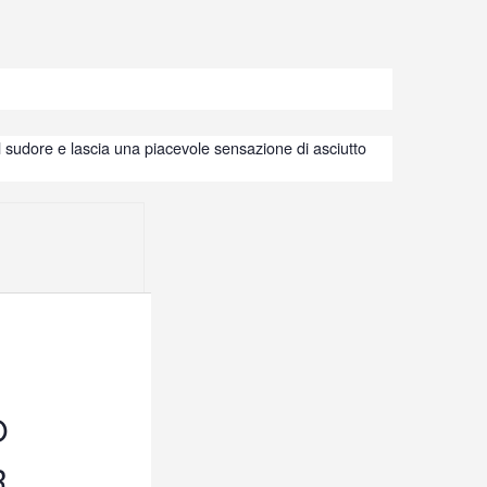
 il sudore e lascia una piacevole sensazione di asciutto
O
R