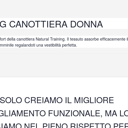
NG CANOTTIERA DONNA
mfort della canottiera Natural Training. Il tessuto assorbe efficacemente
mminile regalandoti una vestibilità perfetta.
SOLO CREIAMO IL MIGLIORE
GLIAMENTO FUNZIONALE, MA L
IAMO NEL PIENO RISPETTO PE