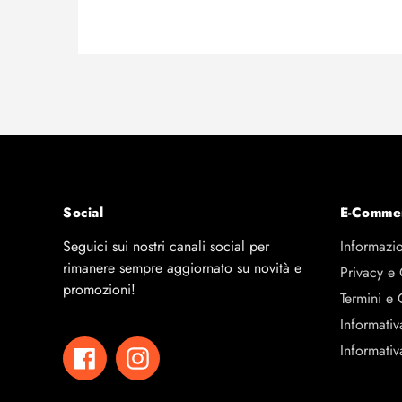
Social
E-Comme
Seguici sui nostri canali social per
Informazio
rimanere sempre aggiornato su novità e
Privacy e
promozioni!
Termini e 
Informativ
Informativ
Facebook
Instagram