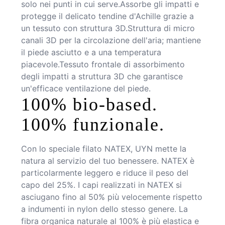
solo nei punti in cui serve.Assorbe gli impatti e
protegge il delicato tendine d'Achille grazie a
un tessuto con struttura 3D.Struttura di micro
canali 3D per la circolazione dell'aria; mantiene
il piede asciutto e a una temperatura
piacevole.Tessuto frontale di assorbimento
degli impatti a struttura 3D che garantisce
un'efficace ventilazione del piede.
100% bio-based.
100% funzionale.
Con lo speciale filato NATEX, UYN mette la
natura al servizio del tuo benessere. NATEX è
particolarmente leggero e riduce il peso del
capo del 25%. I capi realizzati in NATEX si
asciugano fino al 50% più velocemente rispetto
a indumenti in nylon dello stesso genere. La
fibra organica naturale al 100% è più elastica e