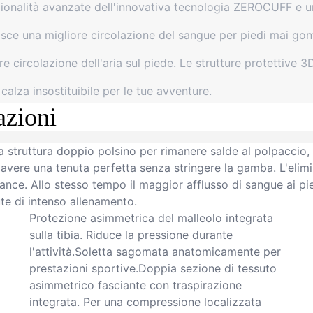
nalità avanzate dell'innovativa tecnologia ZEROCUFF e unisc
sce una migliore circolazione del sangue per piedi mai gon
ircolazione dell'aria sul piede. Le strutture protettive 3D 
calza insostituibile per le tue avventure.
azioni
a struttura doppio polsino per rimanere salde al polpaccio, 
 avere una tenuta perfetta senza stringere la gamba. L'elimi
ance. Allo stesso tempo il maggior afflusso di sangue ai pi
e di intenso allenamento.
Protezione asimmetrica del malleolo integrata
sulla tibia. Riduce la pressione durante
l'attività.
Soletta sagomata anatomicamente per
prestazioni sportive.Doppia sezione di tessuto
asimmetrico fasciante con traspirazione
integrata. Per una compressione localizzata