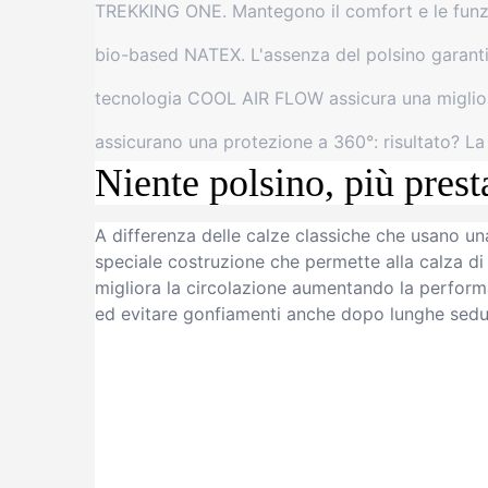
TREKKING ONE. Mantegono il comfort e le funzio
bio-based NATEX. L'assenza del polsino garanti
tecnologia COOL AIR FLOW assicura una migliore c
assicurano una protezione a 360°: risultato? La 
Niente polsino, più prest
A differenza delle calze classiche che usano un
speciale costruzione che permette alla calza di
migliora la circolazione aumentando la perform
ed evitare gonfiamenti anche dopo lunghe sedut