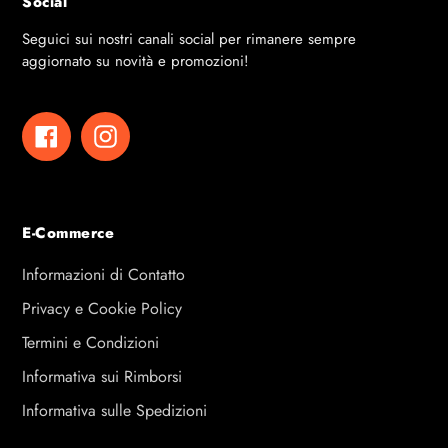
Social
Seguici sui nostri canali social per rimanere sempre
aggiornato su novità e promozioni!
Facebook
Instagram
E-Commerce
Informazioni di Contatto
Privacy e Cookie Policy
Termini e Condizioni
Informativa sui Rimborsi
Informativa sulle Spedizioni