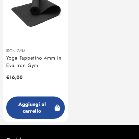
IRON GYM
Yoga Tappetino 4mm in
Eva Iron Gym
Prezzo
€16,00
regolare
Aggiungi al
carrello