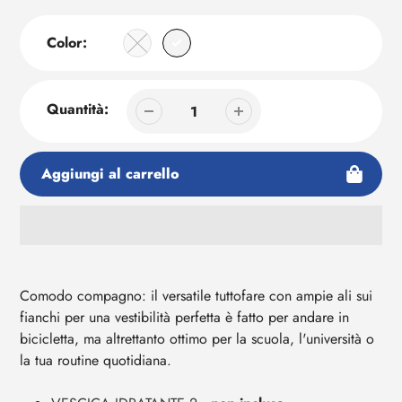
Color:
Quantità:
Aggiungi al carrello
Aggiunta
di
prodotto
Comodo compagno: il versatile tuttofare con ampie ali sui
al
fianchi per una vestibilità perfetta è fatto per andare in
tuo
bicicletta, ma altrettanto ottimo per la scuola, l'università o
carrello
la tua routine quotidiana.