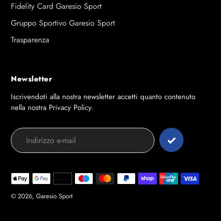
Fidelity Card Garesio Sport
Gruppo Sportivo Garesio Sport
Trasparenza
Newsletter
Iscrivendoti alla nostra newsletter accetti quanto contenuto
nella nostra Privacy Policy.
Modalità
di
pagamento
© 2026,
Garesio Sport