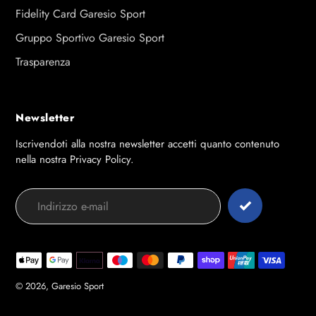
Fidelity Card Garesio Sport
Gruppo Sportivo Garesio Sport
Trasparenza
Newsletter
Iscrivendoti alla nostra newsletter accetti quanto contenuto
nella nostra Privacy Policy.
Modalità
di
pagamento
© 2026,
Garesio Sport