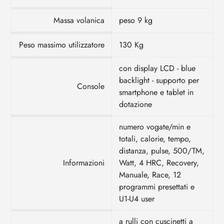
Massa volanica
peso 9 kg
Peso massimo utilizzatore
130 Kg
con display LCD - blue
backlight - supporto per
Console
smartphone e tablet in
dotazione
numero vogate/min e
totali, calorie, tempo,
distanza, pulse, 500/TM,
Informazioni
Watt, 4 HRC, Recovery,
Manuale, Race, 12
programmi presettati e
U1-U4 user
a rulli con cuscinetti a