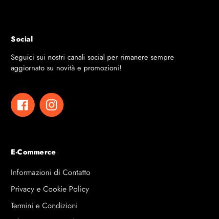
12 ft - 148 x 44 x 30 / 116 x 40 x 17 cm
10 ft - 126 x 44 x 40 cm
Social
Seguici sui nostri canali social per rimanere sempre
aggiornato su novità e promozioni!
Facebook
Instagram
E-Commerce
Informazioni di Contatto
Privacy e Cookie Policy
Termini e Condizioni