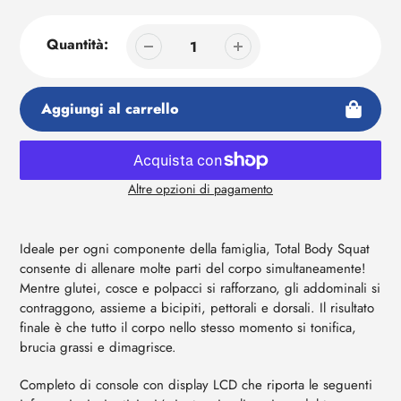
Quantità:
Aggiungi al carrello
Altre opzioni di pagamento
Aggiunta
di
prodotto
Ideale per ogni componente della famiglia, Total Body Squat
al
consente di allenare molte parti del corpo simultaneamente!
tuo
Mentre glutei, cosce e polpacci si rafforzano, gli addominali si
carrello
contraggono, assieme a bicipiti, pettorali e dorsali. Il risultato
finale è che tutto il corpo nello stesso momento si tonifica,
brucia grassi e dimagrisce.
Completo di console con display LCD che riporta le seguenti