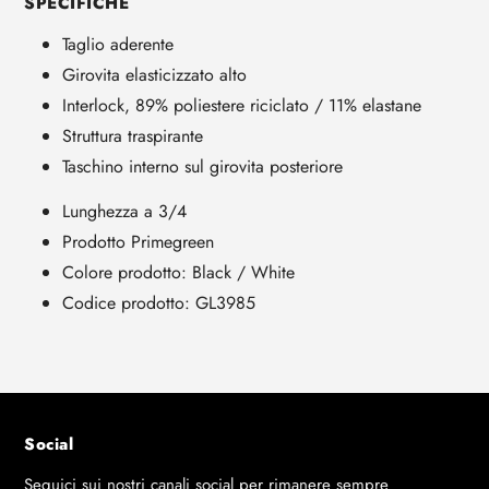
SPECIFICHE
Taglio aderente
Girovita elasticizzato alto
Interlock, 89% poliestere riciclato / 11% elastane
Struttura traspirante
Taschino interno sul girovita posteriore
Lunghezza a 3/4
Prodotto Primegreen
Colore prodotto: Black / White
Codice prodotto: GL3985
Social
Seguici sui nostri canali social per rimanere sempre