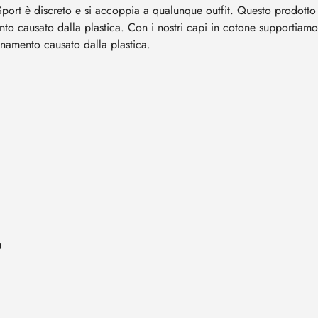
Sport è discreto e si accoppia a qualunque outfit. Questo prodotto
ento causato dalla plastica. Con i nostri capi in cotone supportiam
uinamento causato dalla plastica.
O