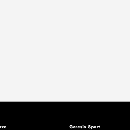
rce
Garesio Sport