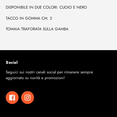
al
DISPONIBILE IN DUE COLORI: CUOIO E NERO
tuo
carrello
TACCO IN GOMMA CM. 2
TOMAIA TRAFORATA SULLA GAMBA
Social
Seguici sui nostri canali social per rimanere sempre
aggiornato su novità e promozioni!
Facebook
Instagram