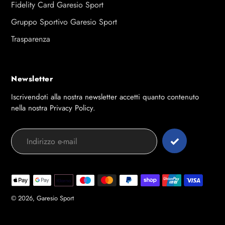
Fidelity Card Garesio Sport
Gruppo Sportivo Garesio Sport
Trasparenza
Newsletter
Iscrivendoti alla nostra newsletter accetti quanto contenuto
nella nostra Privacy Policy.
Modalità
di
pagamento
© 2026,
Garesio Sport