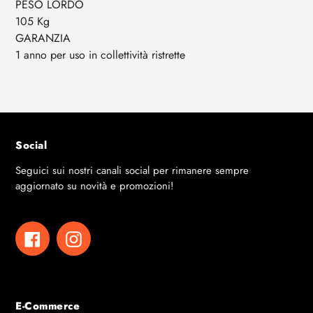
PESO LORDO
105 Kg
GARANZIA
1 anno per uso in collettività ristrette
Social
Seguici sui nostri canali social per rimanere sempre
aggiornato su novità e promozioni!
Facebook
Instagram
E-Commerce