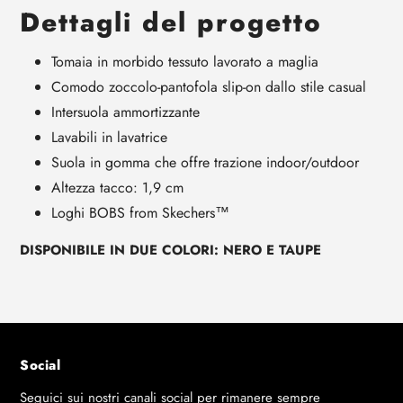
Dettagli del progetto
Tomaia in morbido tessuto lavorato a maglia
Comodo zoccolo-pantofola slip-on dallo stile casual
Intersuola ammortizzante
Lavabili in lavatrice
Suola in gomma che offre trazione indoor/outdoor
Altezza tacco: 1,9 cm
Loghi BOBS from Skechers™
DISPONIBILE IN DUE COLORI: NERO E TAUPE
Social
Seguici sui nostri canali social per rimanere sempre