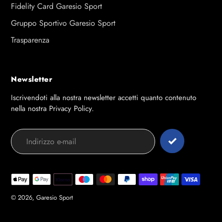
Fidelity Card Garesio Sport
Gruppo Sportivo Garesio Sport
Trasparenza
Newsletter
Iscrivendoti alla nostra newsletter accetti quanto contenuto
nella nostra Privacy Policy.
Modalità
di
pagamento
© 2026,
Garesio Sport