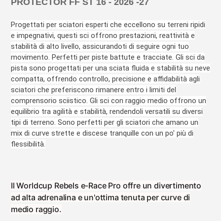
PROTECTOR FF ST 16 - 2026 -27
Progettati per sciatori esperti che eccellono su terreni ripidi
e impegnativi, questi sci offrono prestazioni, reattività e
stabilità di alto livello, assicurandoti di seguire ogni tuo
movimento.
Perfetti per piste battute e tracciate. Gli sci da
pista sono progettati per una sciata fluida e stabilità su neve
compatta, offrendo controllo, precisione e affidabilità agli
sciatori che preferiscono rimanere entro i limiti del
comprensorio sciistico.
Gli sci con raggio medio offrono un
equilibrio tra agilità e stabilità, rendendoli versatili su diversi
tipi di terreno. Sono perfetti per gli sciatori che amano un
mix di curve strette e discese tranquille con un po' più di
flessibilità.
Il Worldcup Rebels e-Race Pro offre un divertimento
ad alta adrenalina e un'ottima tenuta per curve di
medio raggio.