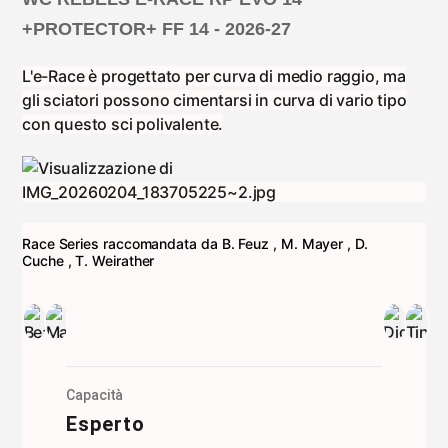
carrello
+PROTECTOR+ FF 14 - 2026-27
L'e-Race è progettato per curva di medio raggio, ma
gli sciatori possono cimentarsi in curva di vario tipo
con questo sci polivalente.
Race Series raccomandata da
B. Feuz
,
M. Mayer
,
D.
Cuche
,
T. Weirather
Capacità
Esperto