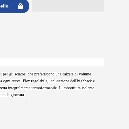
ello
ti per gli sciatori che preferiscono una calzata di volume
 a ogni curva. Flex regolabile, inclinazione dell'highback e
arpetta integralmente termoformabile. L'imbottitura isolante
utta la giornata.