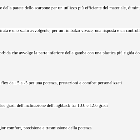
re della parete dello scarpone per un utilizzo più efficiente del materiale, dimi
rata e uno scafo avvolgente, per un rimbalzo vivace, una risposta e un control
ida che avvolge la parte inferiore della gamba con una plastica più rigida dove
 flex da +5 a -5 per una potenza, prestazioni e comfort personalizzati
ue gradi dell'inclinazione dell'highback tra 10.6 e 12.6 gradi
ior comfort, precisione e trasmissione della potenza