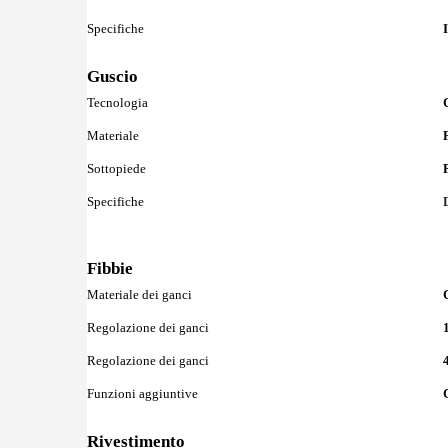
Specifiche
Guscio
Maggiori
Tecnologia
Informazioni
Materiale
Sottopiede
Specifiche
Fibbie
Maggiori
Materiale dei ganci
Informazioni
Regolazione dei ganci
Regolazione dei ganci
Funzioni aggiuntive
Rivestimento