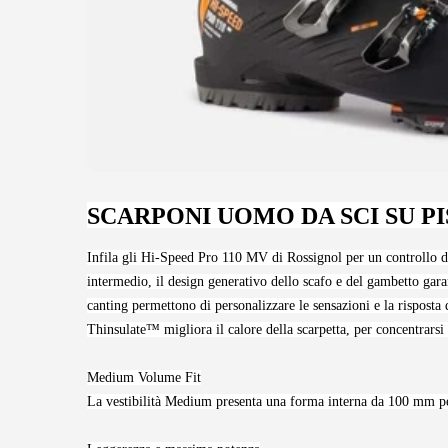
SCARPONI UOMO DA SCI SU PI
Infila gli Hi-Speed Pro 110 MV di Rossignol per un controllo dall
intermedio, il design generativo dello scafo e del gambetto garan
canting permettono di personalizzare le sensazioni e la risposta 
Thinsulate™ migliora il calore della scarpetta, per concentrarsi s
Medium Volume Fit
La vestibilità Medium presenta una forma interna da 100 mm pe