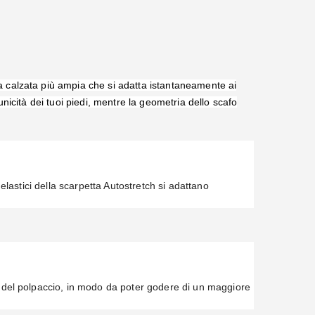
a calzata più ampia che si adatta istantaneamente ai
unicità dei tuoi piedi, mentre la geometria dello scafo
elastici della scarpetta Autostretch si adattano
a del polpaccio, in modo da poter godere di un maggiore