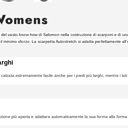
 Womens
 del vasto know-how di Salomon nella costruzione di scarponi e di un
n il minimo sforzo.
La scarpetta Autostretch si adatta perfettamente all'
arghi
alzata estremamente facile anche per i piedi più larghi, mentre i lati 
sizione più aperta e adattare automaticamente la sua forma alla form