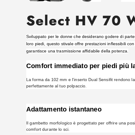
Select HV 70
Sviluppato per le donne che desiderano godere di parte
loro piedi, questo stivale offre prestazioni inflessibili co
garantisce una trasmissione affidabile della potenza.
Comfort immediato per piedi più l
La forma da 102 mm e l'inserto Dual Sensifit rendono la c
perfettamente al tuo polpaccio.
Adattamento istantaneo
Il gambetto morfologico è progettato per offrire una po
comfort durante lo sci.