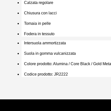
Calzata regolare
Chiusura con lacci
Tomaia in pelle
Fodera in tessuto
Intersuola ammortizzata
Suola in gomma vulcanizzata
Colore prodotto: Alumina / Core Black / Gold Metal
Codice prodotto: JR2222