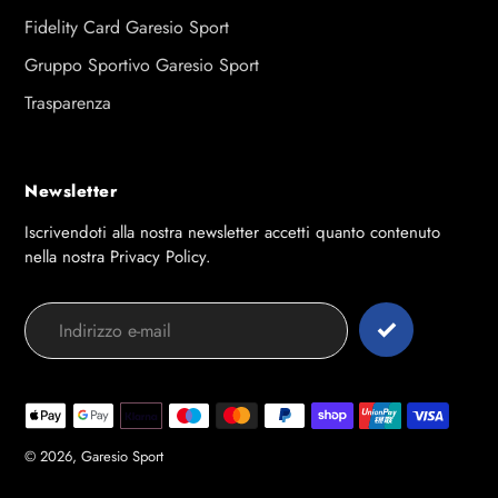
Fidelity Card Garesio Sport
Gruppo Sportivo Garesio Sport
Trasparenza
Newsletter
Iscrivendoti alla nostra newsletter accetti quanto contenuto
nella nostra Privacy Policy.
Modalità
di
pagamento
© 2026,
Garesio Sport