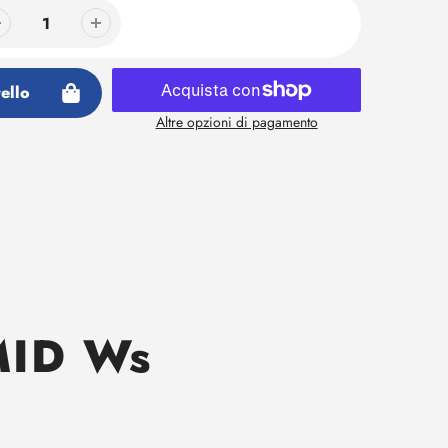
ello
Altre opzioni di pagamento
ID Ws