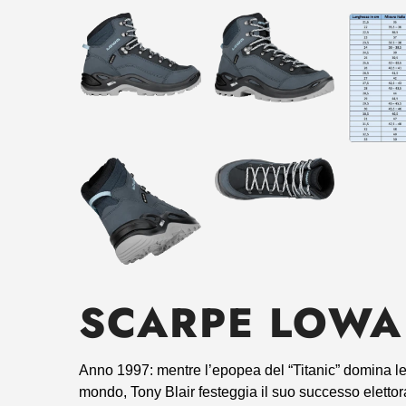
SCARPE LOWA
Anno 1997: mentre l’epopea del “Titanic” domina le s
mondo, Tony Blair festeggia il suo successo elet­tor