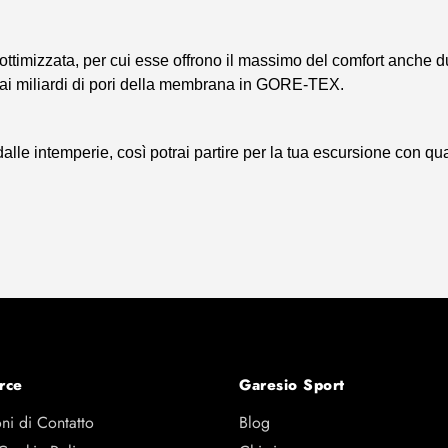
ottimizzata, per cui esse offrono il massimo del comfort anche du
 dai miliardi di pori della membrana in GORE-TEX.
 intemperie, così potrai partire per la tua escursione con qua
rce
Garesio Sport
ni di Contatto
Blog