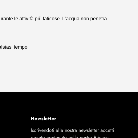
rante le attività più faticose. L’acqua non penetra
lsiasi tempo.
Newsletter
Iscrivendoti alla nostra newsletter accetti
quanto contenuto nella nostra Privacy