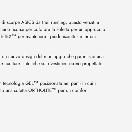
i scarpe ASICS da trail running, questo versatile
 meno risorse per colorare la soletta per un approccio
RE-TEX™ per mantenere i piedi asciutti sui terreni
ato un nuovo design del montaggio che garantisce una
e cuciture sintetiche sui rivestimenti sono progettate
n tecnologia GEL™ posizionata nei punti in cui i
erito una soletta ORTHOLITE™ per un comfort