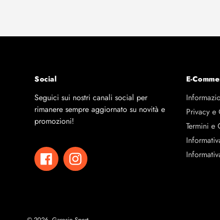
Social
E-Comme
Seguici sui nostri canali social per
Informazio
rimanere sempre aggiornato su novità e
Privacy e
promozioni!
Termini e 
Informativ
Informativ
Facebook
Instagram
© 2026,
Garesio Sport