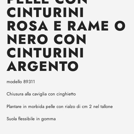
carrello
CINTURINI
ROSA E RAME O
NERO CON
CINTURINI
ARGENTO
modello 89311
Chiusura alla caviglia con cinghietto
Plantare in morbida pelle con rialzo di cm 2 nel tallone
Suola flessibile in gomma