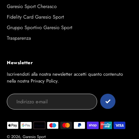
Garesio Sport Cherasco
Fidelity Card Garesio Sport
Gruppo Sportivo Garesio Sport
Trasparenza
Newsletter
Iscrivendoti alla nostra newsletter accetti quanto contenuto
nella nostra Privacy Policy.
Modalità
di
pagamento
© 2026,
Garesio Sport