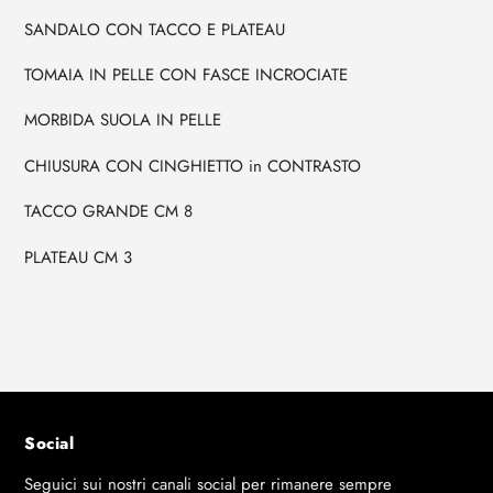
di
prodotto
SANDALO CON TACCO E PLATEAU
al
TOMAIA IN PELLE CON FASCE INCROCIATE
tuo
carrello
MORBIDA SUOLA IN PELLE
CHIUSURA CON CINGHIETTO in CONTRASTO
TACCO GRANDE CM 8
PLATEAU CM 3
Social
Seguici sui nostri canali social per rimanere sempre