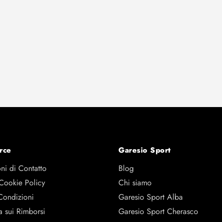
rce
Garesio Sport
ni di Contatto
Blog
 Cookie Policy
Chi siamo
Condizioni
Garesio Sport Alba
a sui Rimborsi
Garesio Sport Cherasco