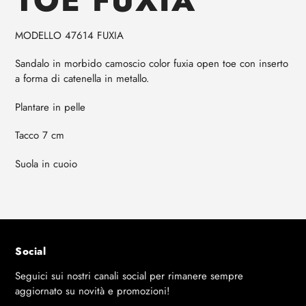
TOE FUXIA
carrello
MODELLO 47614 FUXIA
Sandalo in morbido camoscio color fuxia open toe con inserto
a forma di catenella in metallo.
Plantare in pelle
Tacco 7 cm
Suola in cuoio
Social
Seguici sui nostri canali social per rimanere sempre
aggiornato su novità e promozioni!