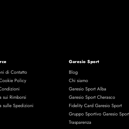
Softskin
rce
Garesio Sport
ni di Contatto
Blog
 Cookie Policy
Chi siamo
Condizioni
Garesio Sport Alba
a sui Rimborsi
Garesio Sport Cherasco
a sulle Spedizioni
Fidelity Card Garesio Sport
Gruppo Sportivo Garesio Spor
Trasparenza