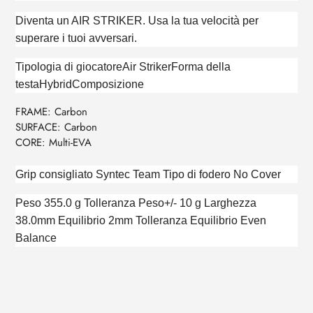
Diventa un AIR STRIKER. Usa la tua velocità per
superare i tuoi avversari.
Tipologia di giocatore
Air Striker
Forma della
testa
Hybrid
Composizione
FRAME: Carbon
SURFACE: Carbon
CORE: Multi-EVA
Grip consigliato
Syntec Team
Tipo di fodero
No Cover
Peso 355.0 g Tolleranza Peso+/- 10 g Larghezza
38.0mm Equilibrio 2mm Tolleranza Equilibrio Even
Balance