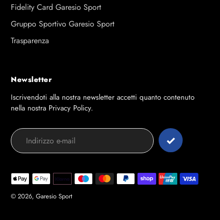
Fidelity Card Garesio Sport
Gruppo Sportivo Garesio Sport
Trasparenza
Newsletter
Iscrivendoti alla nostra newsletter accetti quanto contenuto
nella nostra Privacy Policy.
Modalità
di
pagamento
© 2026,
Garesio Sport