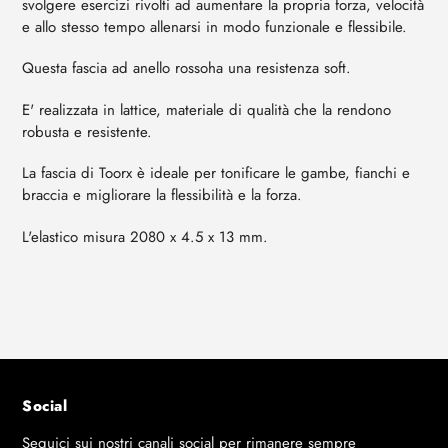
svolgere esercizi rivolti ad aumentare la propria forza, velocità
e allo stesso tempo allenarsi in modo funzionale e flessibile.
Questa fascia ad anello rossoha una resistenza soft.
E' realizzata in lattice, materiale di qualità che la rendono
robusta e resistente.
La fascia di Toorx è ideale
per tonificare
le
gambe, fianchi
e
braccia
e
migliorare la
flessibilità e la forza.
L'elastico misura 2080 x 4.5 x 13 mm.
Social
Seguici sui nostri canali social per rimanere sempre