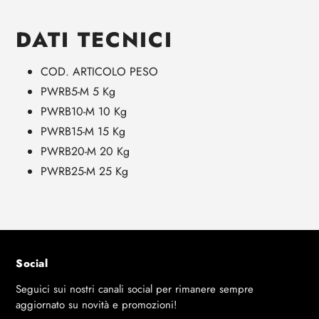
DATI TECNICI
COD. ARTICOLO
PESO
PWRB5-M
5 Kg
PWRB10-M
10 Kg
PWRB15-M
15 Kg
PWRB20-M
20 Kg
PWRB25-M
25 Kg
Social
Seguici sui nostri canali social per rimanere sempre
aggiornato su novità e promozioni!