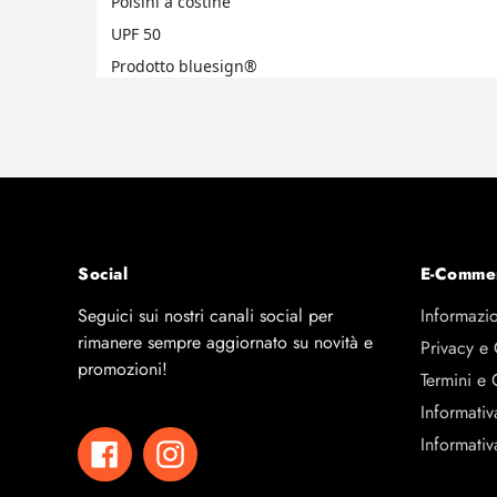
Polsini a costine
UPF 50
Prodotto bluesign®
Social
E-Comme
Seguici sui nostri canali social per
Informazio
rimanere sempre aggiornato su novità e
Privacy e
promozioni!
Termini e 
Informativ
Informativ
Facebook
Instagram