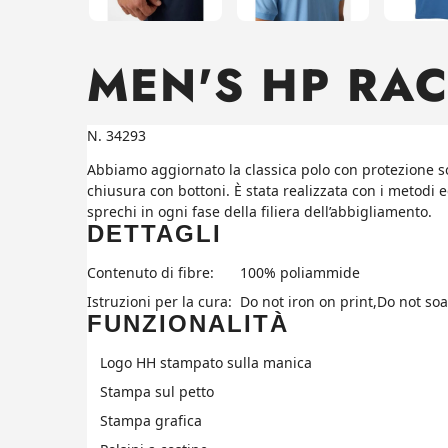
MEN'S HP RA
N. 34293
Abbiamo aggiornato la classica polo con protezione sol
chiusura con bottoni. È stata realizzata con i metodi 
sprechi in ogni fase della filiera dell’abbigliamento.
DETTAGLI
Contenuto di fibre:
100% poliammide
Istruzioni per la cura:
Do not iron on print,Do not so
FUNZIONALITÀ
Logo HH stampato sulla manica
Stampa sul petto
Stampa grafica