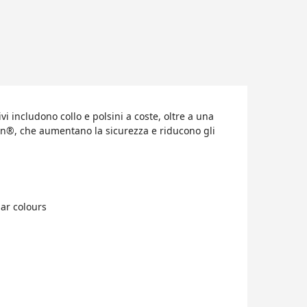
i includono collo e polsini a coste, oltre a una
ign®, che aumentano la sicurezza e riducono gli
ar colours