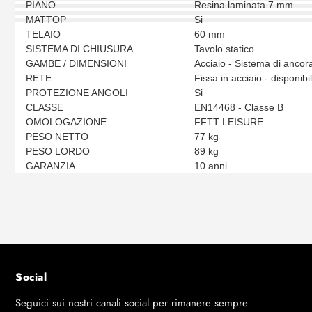
PIANO
Resina laminata 7 mm
MATTOP
Si
TELAIO
60 mm
SISTEMA DI CHIUSURA
Tavolo statico
GAMBE / DIMENSIONI
Acciaio - Sistema di ancor
RETE
Fissa in acciaio - disponibi
PROTEZIONE ANGOLI
Si
CLASSE
EN14468 - Classe B
OMOLOGAZIONE
FFTT LEISURE
PESO NETTO
77 kg
PESO LORDO
89 kg
GARANZIA
10 anni
Social
Seguici sui nostri canali social per rimanere sempre