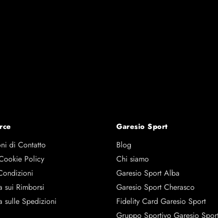
Softskin
rce
Garesio Sport
ni di Contatto
Blog
 Cookie Policy
Chi siamo
Condizioni
Garesio Sport Alba
a sui Rimborsi
Garesio Sport Cherasco
a sulle Spedizioni
Fidelity Card Garesio Sport
Gruppo Sportivo Garesio Spor