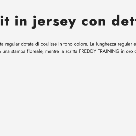
it in jersey con det
n vita regular dotata di coulisse in tono colore. La lunghezza regul
a una stampa floreale, mentre la scritta FREDDY TRAINING in oro c