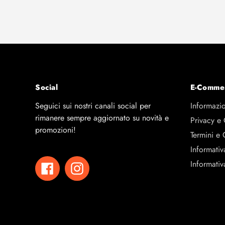
Social
E-Comme
Seguici sui nostri canali social per
Informazio
rimanere sempre aggiornato su novità e
Privacy e
promozioni!
Termini e 
Informativ
Informativ
Facebook
Instagram