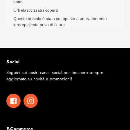
patta
Orli elasticizzati ricoperti
Questo articolo è stato sottoposto a un trattamento
idrorepellente privo di fluoro
Social
Seguici sui nostri canali social per rimanere sempre
aggiornato su novità e promozioni!
Facebook
Instagram
E-Commerce