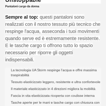
al
Pantaloni cargo da donna
tuo
carrello
Sempre al top:
questi pantaloni sono
realizzati con il nostro tessuto più tecnico che
respinge l'acqua, asseconda i tuoi movimenti
quando serve ed è estremamente resistente.
E le tasche cargo ti offrono tutto lo spazio
necessario per riporre gli oggetti
indispensabili.
La tecnologia UA Storm respinge l'acqua e offre massima
traspirabilità
Tessuto elasticizzato leggero, resistente e ultra confortevole
Il materiale elasticizzato in 4 direzioni migliora la mobilità
Fascia in vita elasticizzata ricoperta con coulisse interna
Tasche aperte per le mani e tasche cargo con chiusura con