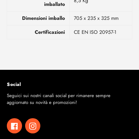
8,5 Kg
imballato
Dimensioni imballo
705 x 235 x 325 mm
Certificazioni
CE EN ISO 20957-1
Social
Seguici sui nostri canali social per rimanere sempre
aggiornato su novità e promozioni!
Facebook
Instagram