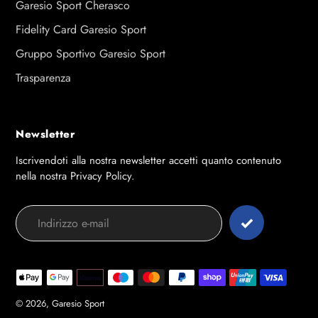
Garesio Sport Cherasco
Fidelity Card Garesio Sport
Gruppo Sportivo Garesio Sport
Trasparenza
Newsletter
Iscrivendoti alla nostra newsletter accetti quanto contenuto
nella nostra Privacy Policy.
Modalità
di
pagamento
© 2026,
Garesio Sport