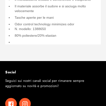
Il materiale assorbe il sudore e si asciuga molto
velocemente
Tasche aperte per le mani
Odor control technology minimizes odor
N. modello: 1388650
80% poliestere/20% elastan
Social
Seguici sui nostri canali social per rimanere sempre
aggiornato su novità e promozioni!
Facebook
Instagram