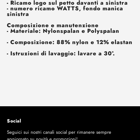
- Ricamo logo sul petto davanti a sinistra
- numero ricamo WATTS, fondo manica
sinistra
Composizione e manutenzione
- Materiale: Nylonspalan e Polyspalan
- Composizione: 88% nylon e 12% elastan
- Istruzioni di lavaggio: lavare a 30°.
Social
Seguici sui nostri canali social per rimanere sempre
aggiornato su novità e promozioni!