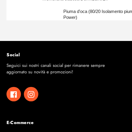
Piuma d'oca (80/20 Isolamento pium
Power)
Social
Seguici sui nostri canali social per rimanere sempre
aggiornato su novità e promozioni!
Facebook
Instagram
E-Commerce