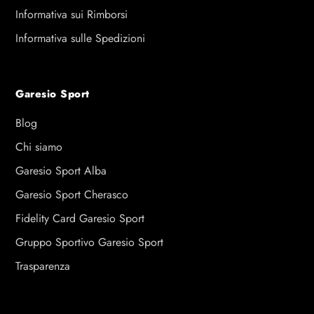
Informativa sui Rimborsi
Informativa sulle Spedizioni
Garesio Sport
Blog
Chi siamo
Garesio Sport Alba
Garesio Sport Cherasco
Fidelity Card Garesio Sport
Gruppo Sportivo Garesio Sport
Trasparenza